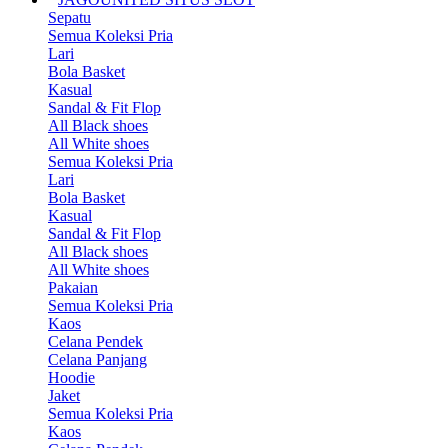
Sepatu
Semua Koleksi Pria
Lari
Bola Basket
Kasual
Sandal & Fit Flop
All Black shoes
All White shoes
Semua Koleksi Pria
Lari
Bola Basket
Kasual
Sandal & Fit Flop
All Black shoes
All White shoes
Pakaian
Semua Koleksi Pria
Kaos
Celana Pendek
Celana Panjang
Hoodie
Jaket
Semua Koleksi Pria
Kaos