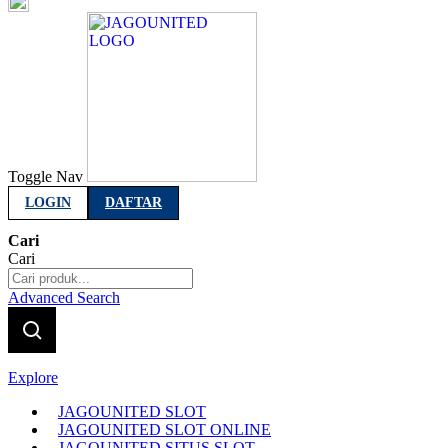
Indonesia
Toggle Nav
LOGIN
DAFTAR
Cari
Cari
Advanced Search
Explore
JAGOUNITED SLOT
JAGOUNITED SLOT ONLINE
JAGOUNITED SITUS SLOT