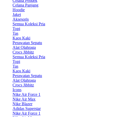
Celana Pendek
Celana Panjang
Hoodie
Jaket
Aksesoris
Semua Koleksi Pria
Topi
Tas
Kaos Kaki
Perawatan Sepatu
Alat Olahraga
Crocs Jibbitz
Semua Koleksi Pria
Topi
Tas
Kaos Kaki
Perawatan Sepatu
Alat Olahraga
Crocs Jibbitz
Icons
Nike Air Force 1
Nike Air Max
Nike Blazer
Adidas Superstar
Nike Air Force 1