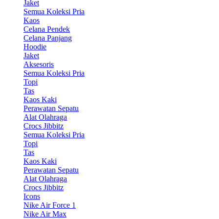
Jaket
Semua Koleksi Pria
Kaos
Celana Pendek
Celana Panjang
Hoodie
Jaket
Aksesoris
Semua Koleksi Pria
Topi
Tas
Kaos Kaki
Perawatan Sepatu
Alat Olahraga
Crocs Jibbitz
Semua Koleksi Pria
Topi
Tas
Kaos Kaki
Perawatan Sepatu
Alat Olahraga
Crocs Jibbitz
Icons
Nike Air Force 1
Nike Air Max