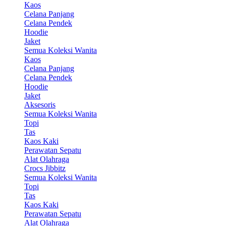
Kaos
Celana Panjang
Celana Pendek
Hoodie
Jaket
Semua Koleksi Wanita
Kaos
Celana Panjang
Celana Pendek
Hoodie
Jaket
Aksesoris
Semua Koleksi Wanita
Topi
Tas
Kaos Kaki
Perawatan Sepatu
Alat Olahraga
Crocs Jibbitz
Semua Koleksi Wanita
Topi
Tas
Kaos Kaki
Perawatan Sepatu
Alat Olahraga